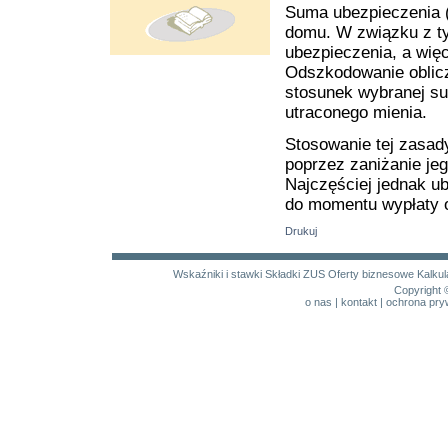
Suma ubezpieczenia (
domu. W związku z t
ubezpieczenia, a więc
Odszkodowanie oblic
stosunek wybranej su
utraconego mienia.
Stosowanie tej zasad
poprzez zaniżanie jeg
Najczęściej jednak u
do momentu wypłaty 
Drukuj
Wskaźniki i stawki
Składki ZUS
Oferty biznesowe
Kalku
Copyright 
o nas
|
kontakt
|
ochrona pry